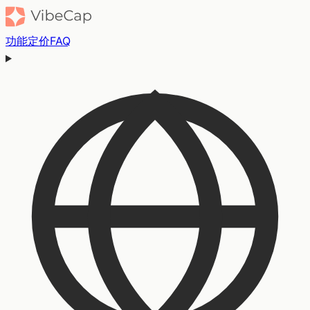
功能
定价
FAQ