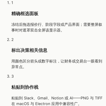
1
精确框选面板
冻结后拖选报价行、阶段字段或产品界面；需要整屏叙
事时对遮罩双击全屏该显示器。
2
标出决策相关信息
用颜色区分箭头或数字标注，让财务或交易台一眼看到
异常点。
3
粘贴到协作栈
粘贴到 Slack、Gmail、Notion 或 AI——PNG 与 TIFF
在 macOS 与 Electron 应用中兼容性广。