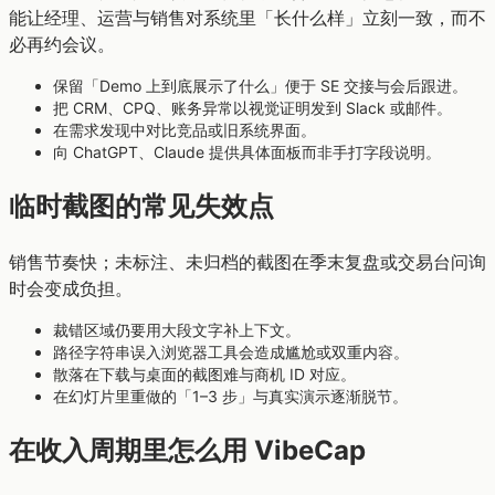
能让经理、运营与销售对系统里「长什么样」立刻一致，而不
必再约会议。
保留「Demo 上到底展示了什么」便于 SE 交接与会后跟进。
把 CRM、CPQ、账务异常以视觉证明发到 Slack 或邮件。
在需求发现中对比竞品或旧系统界面。
向 ChatGPT、Claude 提供具体面板而非手打字段说明。
临时截图的常见失效点
销售节奏快；未标注、未归档的截图在季末复盘或交易台问询
时会变成负担。
裁错区域仍要用大段文字补上下文。
路径字符串误入浏览器工具会造成尴尬或双重内容。
散落在下载与桌面的截图难与商机 ID 对应。
在幻灯片里重做的「1–3 步」与真实演示逐渐脱节。
在收入周期里怎么用 VibeCap