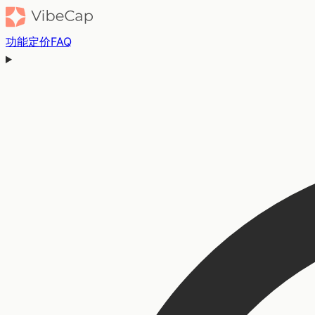
功能
定价
FAQ